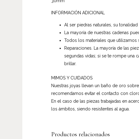
30mm
INFORMACIÓN ADICIONAL
Al ser piedras naturales, su tonalidad
La mayoría de nuestras cadenas pued
Todos los materiales que utilizamos 
Reparaciones. La mayoría de las pie
segundas vidas; si se te rompe una c
brillar.
MIMOS Y CUIDADOS
Nuestras joyas llevan un baño de oro sobre
recomendamos evitar el contacto con cloro,
En el caso de las piezas trabajadas en a
los ámbitos, siendo resistentes al agua.
Productos relacionados