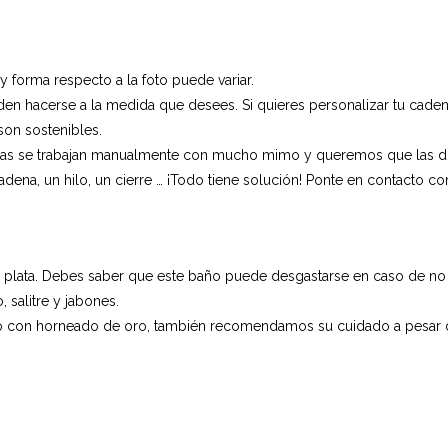
 y forma respecto a la foto puede variar.
en hacerse a la medida que desees. Si quieres personalizar tu caden
son sostenibles.
zas se trabajan manualmente con mucho mimo y queremos que las dis
adena, un hilo, un cierre … ¡Todo tiene solución! Ponte en contacto c
 plata. Debes saber que este baño puede desgastarse en caso de no c
 salitre y jabones.
cero con horneado de oro, también recomendamos su cuidado a pesar