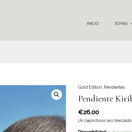
INICIO
JOYAS
Gold Edition
,
Pendientes
Pendiente Kiri
€
26.00
Un caprichoso aro trenzado
Disponibilidad:
2 disponible