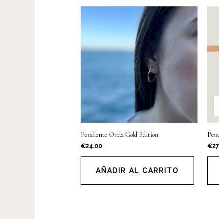
Pendiente Onda Gold Edition
Pend
€
24.00
€
27
AÑADIR AL CARRITO