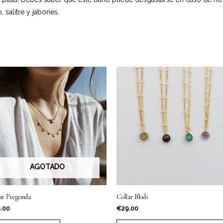
 salitre y jabones.
AGOTADO
ar Pregonda
Collar Blodi
.00
€
29.00