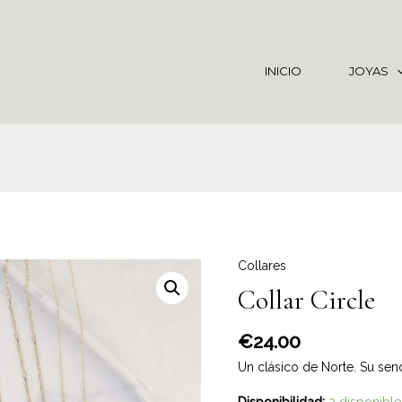
INICIO
JOYAS
Collares
Collar Circle
€
24.00
Un clásico de Norte. Su sen
Disponibilidad:
2 disponible