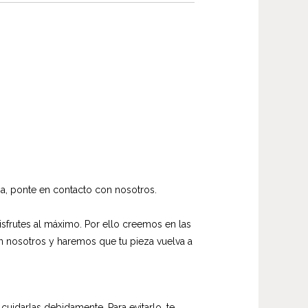
a, ponte en contacto con nosotros.
frutes al máximo. Por ello creemos en las
on nosotros y haremos que tu pieza vuelva a
uidarlas debidamente. Para evitarlo, te