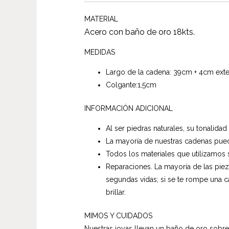
MATERIAL
Acero con baño de oro 18kts.
MEDIDAS
Largo de la cadena: 39cm + 4cm ext
Colgante:1,5cm
INFORMACIÓN ADICIONAL
Al ser piedras naturales, su tonalidad
La mayoría de nuestras cadenas pued
Todos los materiales que utilizamos 
Reparaciones. La mayoría de las pie
segundas vidas; si se te rompe una c
brillar.
MIMOS Y CUIDADOS
Nuestras joyas llevan un baño de oro sobre