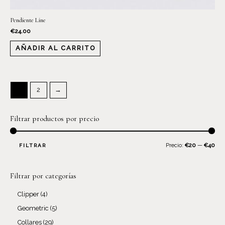
Pendiente Line
€
24.00
AÑADIR AL CARRITO
1
2
→
Filtrar productos por precio
Precio:
€20
—
€40
FILTRAR
Filtrar por categorías
Clipper
4
Geometric
5
Collares
29