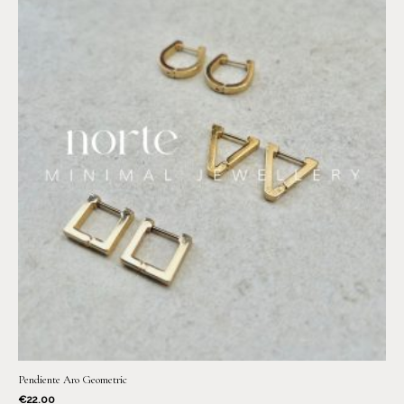
Pendiente Aro Geometric
€
22.00