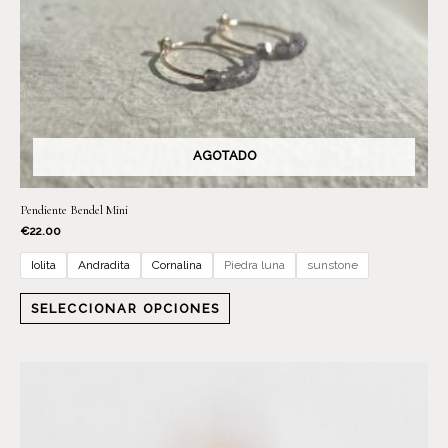
AGOTADO
Pendiente Bendel Mini
€
22.00
Iolita
Andradita
Cornalina
Piedra luna
sunstone
SELECCIONAR OPCIONES