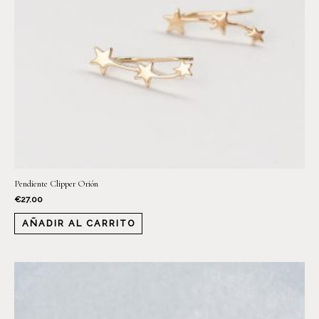
Pendiente Clipper Orión
€
27.00
AÑADIR AL CARRITO