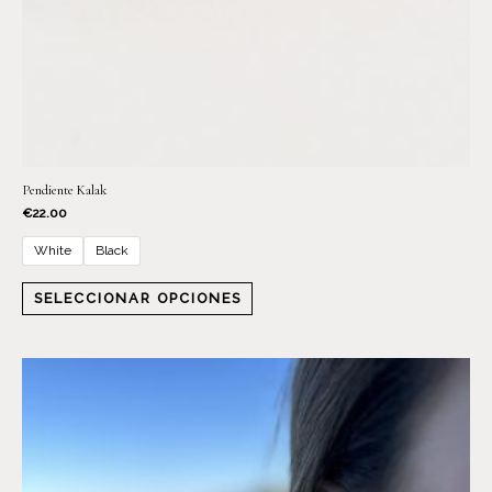
Pendiente Kalak
€
22.00
White
Black
SELECCIONAR OPCIONES