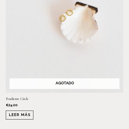
AGOTADO
Pendiente Circle
€
24.00
LEER MÁS