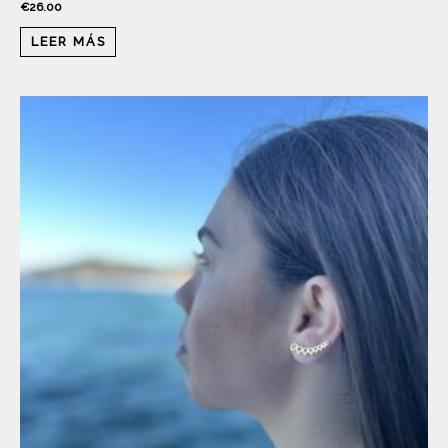
€
26.00
LEER MÁS