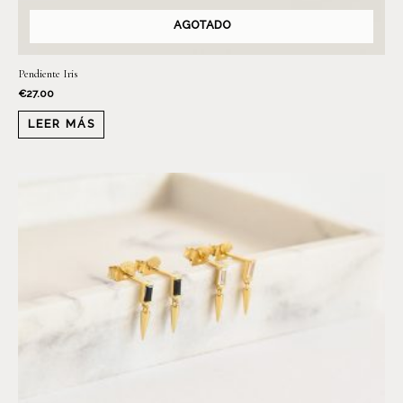
AGOTADO
Pendiente Iris
€
27.00
LEER MÁS