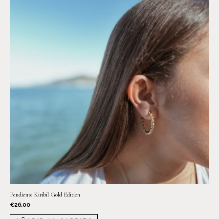
Pendiente Kiribil Gold Edition
€
26.00