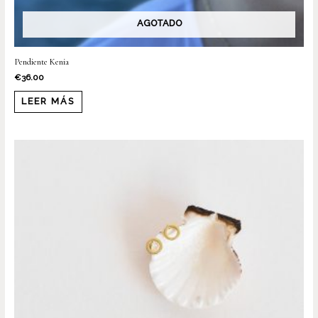
AGOTADO
Pendiente Kenia
€
36.00
LEER MÁS