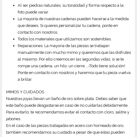
Al ser piedras naturales, su tonalidad y forma respecto a la
foto puede variar.
La mayoría de nuestras cadenas pueden hacerse a la medida
que desees. Si quieres personalizar tu cadena, ponte en
contacto con nosotros.
Todos los materiales que utilizamos son sostenibles.
Reparaciones. La mayoría de las piezas se trabajan
manualmente con mucho mimo y queremos que las disfrutes
al máximo. Por ello creemos en las segundas vidas; si se te
rompe una cadena, un hilo, un cierre … ¡Todo tiene solución!
Ponte en contacto con nosotros y haremos que tu pieza vuelva
a brillar.
MIMOS Y CUIDADOS
Nuestras joyas llevan un baño de oro sobre plata. Debes saber que
este baño puede desgastarse en caso de no cuidarlas debidamente.
Para evitarlo, te recomendamos evitar el contacto con cloro, salitre y
jabones.
En el caso de las piezas trabajadas en acero con horneado de oro,
también recomendamos su cuidado a pesar de que éstas pueden