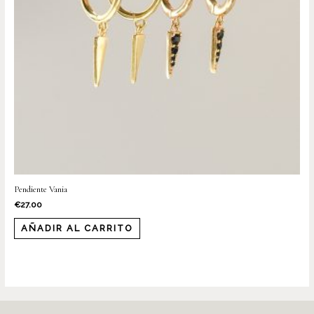
Pendiente Vania
€
27.00
AÑADIR AL CARRITO