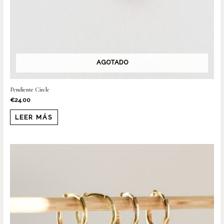
AGOTADO
Pendiente Circle
€
24.00
LEER MÁS