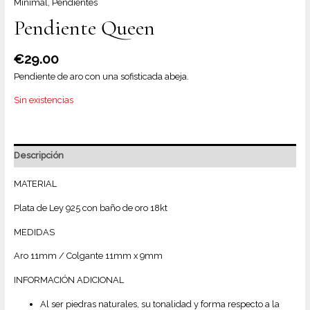
Minimal
,
Pendientes
Pendiente Queen
€
29.00
Pendiente de aro con una sofisticada abeja.
Sin existencias
Descripción
MATERIAL
Plata de Ley 925 con baño de oro 18kt
MEDIDAS
Aro 11mm / Colgante 11mm x 9mm
INFORMACIÓN ADICIONAL
Al ser piedras naturales, su tonalidad y forma respecto a la