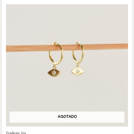
AGOTADO
Pendiente Iris