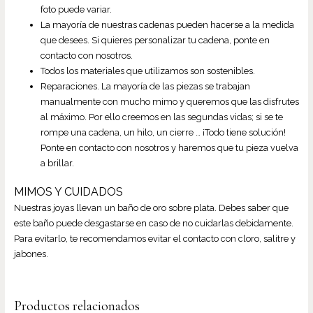
foto puede variar.
La mayoría de nuestras cadenas pueden hacerse a la medida
que desees. Si quieres personalizar tu cadena, ponte en
contacto con nosotros.
Todos los materiales que utilizamos son sostenibles.
Reparaciones. La mayoría de las piezas se trabajan
manualmente con mucho mimo y queremos que las disfrutes
al máximo. Por ello creemos en las segundas vidas; si se te
rompe una cadena, un hilo, un cierre … ¡Todo tiene solución!
Ponte en contacto con nosotros y haremos que tu pieza vuelva
a brillar.
MIMOS Y CUIDADOS
Nuestras joyas llevan un baño de oro sobre plata. Debes saber que
este baño puede desgastarse en caso de no cuidarlas debidamente.
Para evitarlo, te recomendamos evitar el contacto con cloro, salitre y
jabones.
Productos relacionados