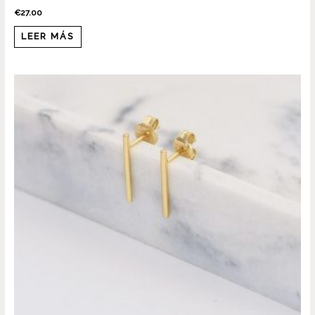
€
27.00
LEER MÁS